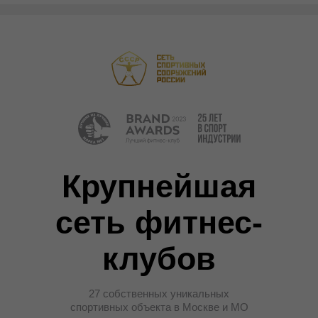
Крупнейшая
сеть фитнес-
клубов
27 собственных уникальных
спортивных объекта в Москве и МО