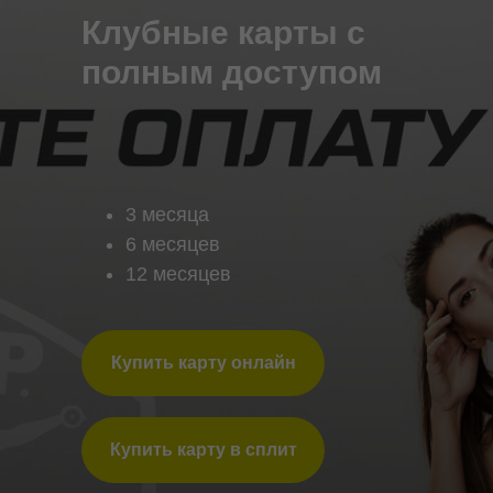
Клубные карты с
полным доступом
3 месяца
6 месяцев
12 месяцев
Купить карту онлайн
Купить карту в сплит