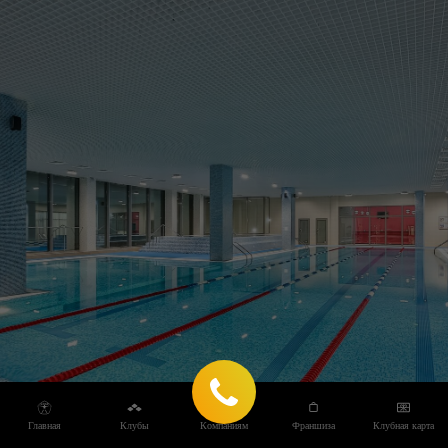
Главная
Клубы
Компаниям
Франшиза
Клубная карта