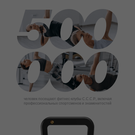
человек посещают фитнес-клубы С.С.С.Р., включая
профессиональных спортсменов и знаменитостей