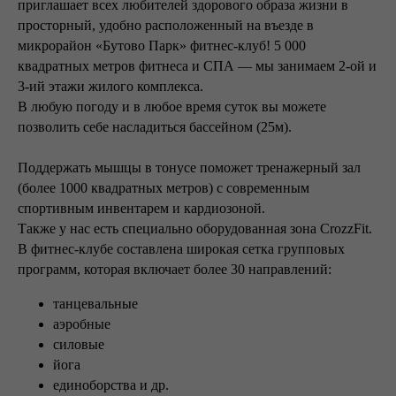
приглашает всех любителей здорового образа жизни в
просторный, удобно расположенный на въезде в
микрорайон «Бутово Парк» фитнес-клуб! 5 000
квадратных метров фитнеса и СПА — мы занимаем 2-ой и
3-ий этажи жилого комплекса.
В любую погоду и в любое время суток вы можете
позволить себе насладиться бассейном (25м).
Поддержать мышцы в тонусе поможет тренажерный зал
(более 1000 квадратных метров) с современным
спортивным инвентарем и кардиозоной.
Также у нас есть специально оборудованная зона CrozzFit.
В фитнес-клубе составлена широкая сетка групповых
программ, которая включает более 30 направлений:
танцевальные
аэробные
силовые
йога
единоборства и др.