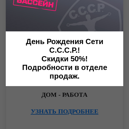
День Рождения Сети
С.С.С.Р.!
Скидки 50%!
Подробности в отделе
продаж.
ДОМ - РАБОТА
УЗНАТЬ ПОДРОБНЕЕ