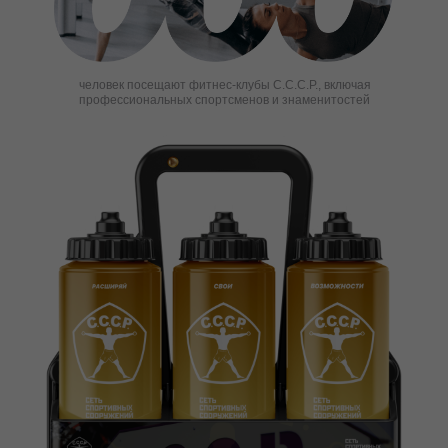
человек посещают фитнес-клубы С.С.С.Р., включая
профессиональных спортсменов и знаменитостей