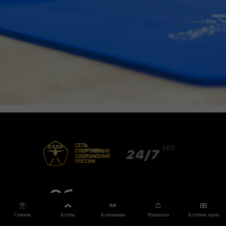
Оборудование
мирового уровня
Главная
Клубы
Компаниям
Франшиза
Клубная карта