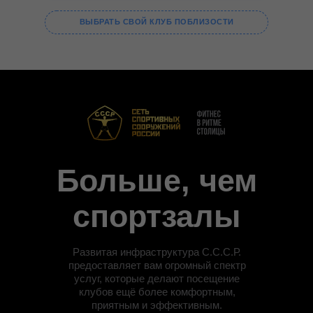
ВЫБРАТЬ СВОЙ КЛУБ ПОБЛИЗОСТИ
Больше, чем
спортзалы
Развитая инфраструктура С.С.С.Р.
предоставляет вам огромный спектр
услуг, которые делают посещение
клубов ещё более комфортным,
приятным и эффективным.