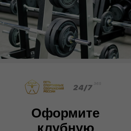
Оформите
клубную