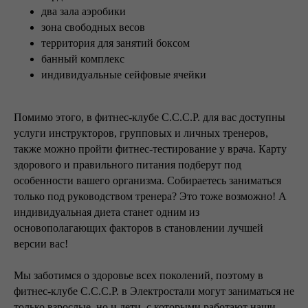
два зала аэробики
зона свободных весов
территория для занятий боксом
банный комплекс
индивидуальные сейфовые ячейки
Помимо этого, в фитнес-клубе С.С.С.Р. для вас доступны
услуги инструкторов, групповых и личных тренеров,
также можно пройти фитнес-тестирование у врача. Карту
здорового и правильного питания подберут под
особенности вашего организма. Собираетесь заниматься
только под руководством тренера? Это тоже возможно! А
индивидуальная диета станет одним из
основополагающих факторов в становлении лучшей
версии вас!
Мы заботимся о здоровье всех поколений, поэтому в
фитнес-клубе С.С.С.Р. в Электростали могут заниматься не
только взрослые, но и дети, с которыми работают наши