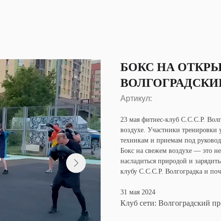
БОКС НА ОТКРЫ
ВОЛГОГРАДСКИЙ
Артикул:
23 мая фитнес-клуб С.С.С.Р. Вол
воздухе. Участники тренировки
техникам и приемам под руково
Бокс на свежем воздухе — это н
насладиться природой и зарядит
клубу С.С.С.Р. Волгоградка и по
31 мая 2024
Клуб сети: Волгоградский пр