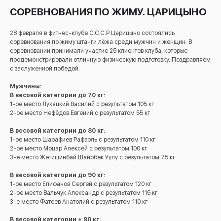
СОРЕВНОВАНИЯ ПО ЖИМУ. ЦАРИЦЫНО
28 февраля в фитнес-клубе С.С.С.Р Царицыно состоялись
соревнования по жиму штанги лёжа среди мужчин и женщин. В
соревновании принимали участие 25 клиентов клуба, которые
продемонстрировали отличную физическую подготовку. Поздравляем
с заслуженной победой:
Мужчины:
В весовой категории до 70 кг:
1-ое место Лукацкий Василий с результатом 105 кг
2-ое место Нефёдов Евгений с результатом 55 кг
В весовой категории до 80 кг:
1-ое место Шарафиев Рафаэль с результатом 110 кг
2-ое место Моцар Алексей с результатом 100 кг
3-е место Жетишинбай Шайрбек Уулу с результатом 75 кг
В весовой категории до 90 кг:
1-ое место Епифанов Сергей с результатом 120 кг
2-ое место Вальчук Александр с результатом 115 кг
3-е место Фатеев Анатолий с результатом 110 кг
В весовой категории + 90 кг: