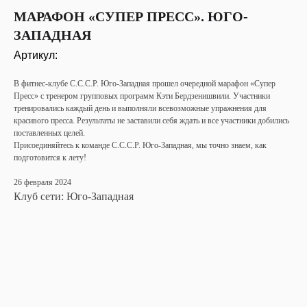
МАРАФОН «СУПЕР ПРЕСС». ЮГО-
ЗАПАДНАЯ
Артикул:
В фитнес-клубе С.С.С.Р. Юго-Западная прошел очередной марафон «Супер
Пресс» с тренером групповых программ Кэти Бердзенишвили. Участники
тренировались каждый день и выполняли всевозможные упражнения для
красивого пресса. Результаты не заставили себя ждать и все участники добились
поставленных целей.
Присоединяйтесь к команде С.С.С.Р. Юго-Западная, мы точно знаем, как
подготовится к лету!
26 февраля 2024
Клуб сети: Юго-Западная