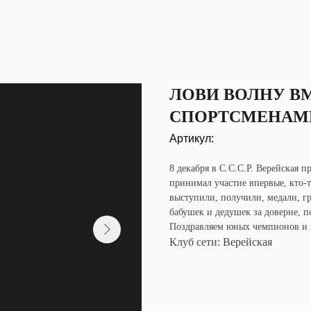
ЛОВИ ВОЛНУ В
СПОРТСМЕНАМ
Артикул:
8 декабря в С.С.С.Р. Верейская 
принимал участие впервые, кто-
выступили, получили, медали, г
бабушек и дедушек за доверие, 
Поздравляем юных чемпионов и 
Клуб сети: Верейская