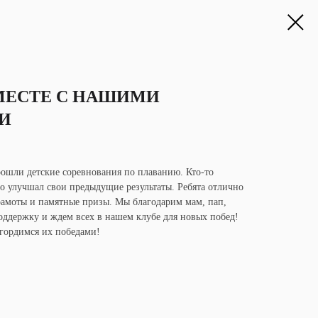
МЕСТЕ С НАШИМИ
И
прошли детские соревнования по плаванию. Кто-то
то улучшал свои предыдущие результаты. Ребята отлично
рамоты и памятные призы. Мы благодарим мам, пап,
поддержку и ждем всех в нашем клубе для новых побед!
гордимся их победами!