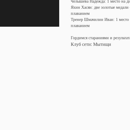
Челышева Надежда: 1 место на д
Яхин Хасян: две золотые медали
плаванием
Тренер Шмачилин Иван: 1 место 
плаванием
Гордимся стараниями и результа
Клуб сети: Мытищи