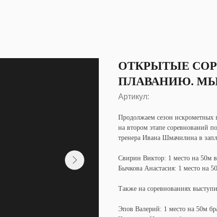
ОТКРЫТЫЕ СОР
ПЛАВАНИЮ. М
Артикул:
Продолжаем сезон искрометных 
на втором этапе соревнований п
тренера Ивана Шмачилина в зап
Свирин Виктор: 1 место на 50м 
Бычкова Анастасия: 1 место на 5
Также на соревнованиях выступ
Эпов Валерий: 1 место на 50м бр