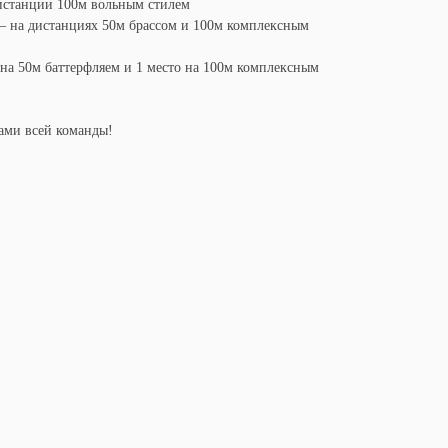
истанции 100м вольным стилем
 – на дистанциях 50м брассом и 100м комплексным
на 50м баттерфляем и 1 место на 100м комплексным
тами всей команды!