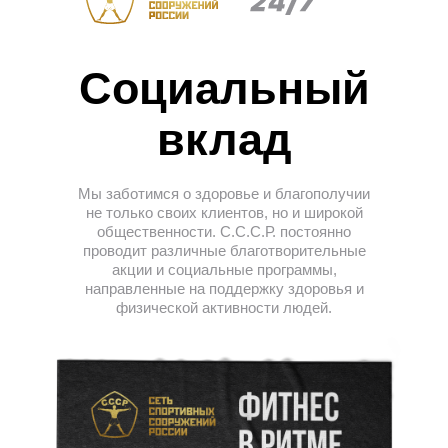
Социальный
вклад
Мы заботимся о здоровье и благополучии
не только своих клиентов, но и широкой
общественности. С.С.С.Р. постоянно
проводит различные благотворительные
акции и социальные программы,
направленные на поддержку здоровья и
физической активности людей.