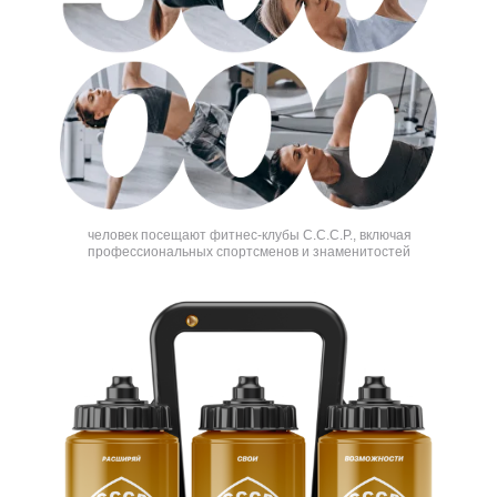
человек посещают фитнес-клубы С.С.С.Р., включая
профессиональных спортсменов и знаменитостей