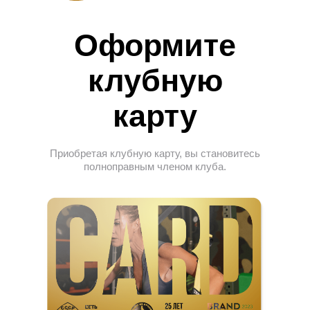
Оформите
клубную
карту
Приобретая клубную карту, вы становитесь
полноправным членом клуба.