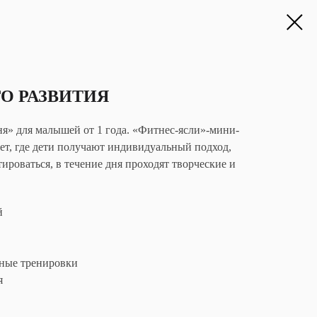
О РАЗВИТИЯ
я» для малышей от 1 года. «Фитнес-ясли»-мини-
 лет, где дети получают индивидуальный подход,
ироваться, в течение дня проходят творческие и
й
ные тренировки
я