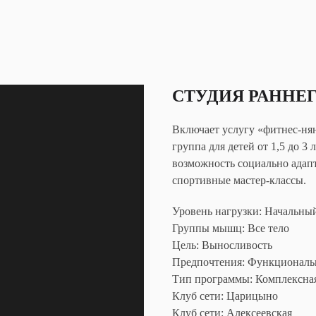
СТУДИЯ РАННЕГ
Включает услугу «фитнес-нян
группа для детей от 1,5 до 3
возможность социально адапт
спортивные мастер-классы.
Уровень нагрузки: Начальны
Группы мышц: Все тело
Цель: Выносливость
Предпочтения: Функциональ
Тип программы: Комплексна
Клуб сети: Царицыно
Клуб сети: Алексеевская