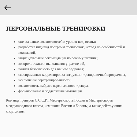
ПЕРСОНАЛЬНЫЕ ТРЕНИРОВКИ
оценка ваших возможностей и уровня подготовки
разработка индивид программ тренировок, исходя из особенностей и
пожеланий;
индивидуальные рекомендации по режиму питания;
контроль техники выполнения упражнений;
полная безопасность для вашего здоровья;
своевременная корректировка нагрузки и тренировочной программы;
исключение перетренированности;
возможность выбрать персонального тренера;
формирование и поддержание мотивации.
Команда тренеров С.С.С.Р.: Мастера спорта России и Мастера спорта
международного класса, чемпионы России и Европы, а также действующие
спортсмены.