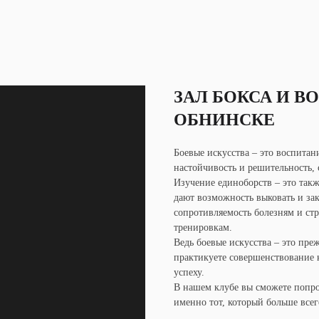
ЗАЛ БОКСА И 
ОБНИНСКЕ
Боевые искусства – это воспитани
настойчивость и решительность, 
Изучение единоборств – это так
дают возможность выковать и зак
сопротивляемость болезням и ст
тренировкам.
Ведь боевые искусства – это пре
практикуете совершенствование к
успеху.
В нашем клубе вы сможете попро
именно тот, который больше все