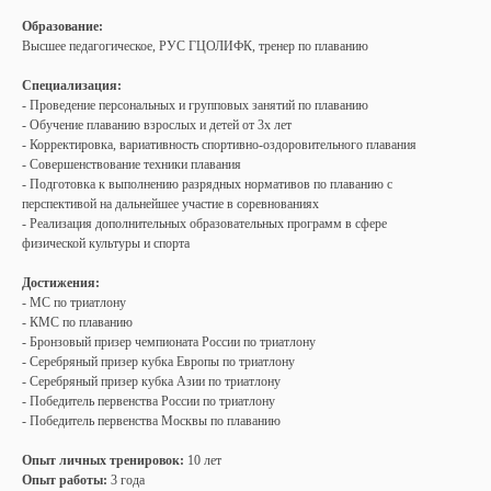
Образование:
Высшее педагогическое, РУС ГЦОЛИФК, тренер по плаванию
Специализация:
- Проведение персональных и групповых занятий по плаванию
- Обучение плаванию взрослых и детей от 3х лет
- Корректировка, вариативность спортивно-оздоровительного плавания
- Совершенствование техники плавания
- Подготовка к выполнению разрядных нормативов по плаванию с
перспективой на дальнейшее участие в соревнованиях
- Реализация дополнительных образовательных программ в сфере
физической культуры и спорта
Достижения:
- МС по триатлону
- КМС по плаванию
- Бронзовый призер чемпионата России по триатлону
- Серебряный призер кубка Европы по триатлону
- Серебряный призер кубка Азии по триатлону
- Победитель первенства России по триатлону
- Победитель первенства Москвы по плаванию
Опыт личных тренировок:
10 лет
Опыт работы:
3 года