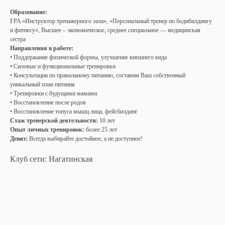
Образование:
FPA «Инструктор тренажерного зала», «Персональный тренер по бодибилдингу
и фитнесу», Высшее – экономическое, среднее специальное — медицинская
сестра
Направления в работе:
• Поддержание физической формы, улучшение внешнего вида
• Силовые и функциональные тренировки
• Консультации по правильному питанию, составим Ваш собственный
уникальный план питания
• Тренировки с будущими мамами
• Восстановление после родов
• Восстановление тонуса мышц лица, фейсбилдинг
Стаж тренерской деятельности:
10 лет
Опыт личных тренировок:
более 25 лет
Девиз:
Всегда выбирайте достойное, а не доступное!
Клуб сети: Нагатинская