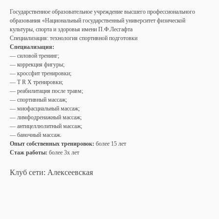
Государственное образовательное учреждение высшего профессионального
образования «Национальный государственный университет физической
культуры, спорта и здоровья имени П.Ф.Лесгафта
Специализация: технология спортивной подготовки
Специализация:
— силовой тренинг;
— коррекция фигуры;
— кроссфит тренировки;
— Т R X тренировки;
— реабилитация после травм;
— спортивный массаж;
— миофасциальный массаж;
— лимфодренажный массаж;
— антицеллюлитный массаж;
— баночный массаж.
Опыт собственных тренировок:
более 15 лет
Стаж работы:
более 3х лет
Клуб сети: Алексеевская