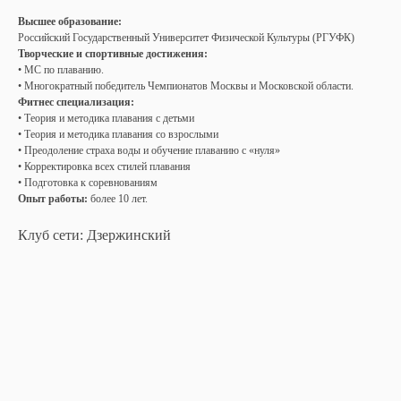
Высшее образование:
Российский Государственный Университет Физической Культуры (РГУФК)
Творческие и спортивные достижения:
• МС по плаванию.
• Многократный победитель Чемпионатов Москвы и Московской области.
Фитнес специализация:
• Теория и методика плавания с детьми
• Теория и методика плавания со взрослыми
• Преодоление страха воды и обучение плаванию с «нуля»
• Корректировка всех стилей плавания
• Подготовка к соревнованиям
Опыт работы:
более 10 лет.
Клуб сети: Дзержинский