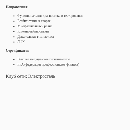
Направления:
Функциональная диагностика и тестирование
Реабилитация в спорте
Миофасциальный релиз
Кинезиотайпирование
Дыхательная гимнастика
ЛФК
Сертификаты:
Высшее медицинское гигиеническое
FPA (федерация профессионалов фитнеса)
Клуб сети: Электросталь