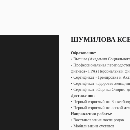
ШУМИЛОВА КС
Образование:
• Высшее (Академия Социальног
• Профессиональная переподгот
фитнеса» FPA) Персональный фи
• Сертификат «Тренировка и Акт
• Сертификат «Здоровье женщины
• Сертификат «Оценка Опорно-дв
Достижения:
• Первый взрослый по Баскетбол
• Первый взрослый по легкой атл
Направления работы:
• Восстановление после родов
• Мобилизации суставов