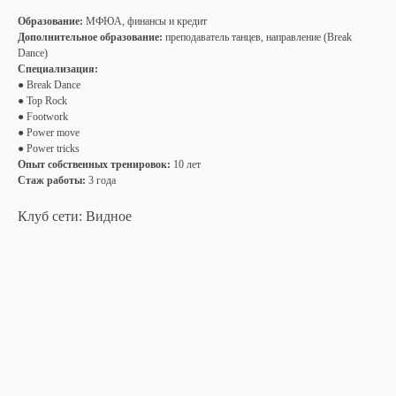
Образование:
МФЮА, финансы и кредит
Дополнительное образование:
преподаватель танцев, направление (Break
Dance)
Специализация:
● Break Dance
● Top Rock
● Footwork
● Power move
● Power tricks
Опыт собственных тренировок:
10 лет
Стаж работы:
3 года
Клуб сети: Видное