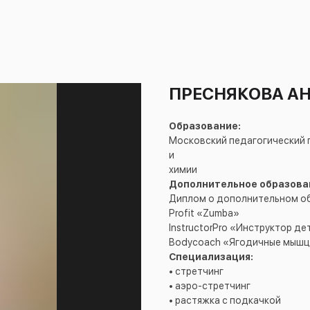
ПРЕСНЯКОВА А
Образование:
Московский педагогический 
и
химии
Дополнительное образова
Диплом о дополнительном об
Profit «Zumba»
InstructorPro «Инструктор д
Bodycoach «Ягодичные мышц
Специализация:
• стретчинг
• аэро-стретчинг
• растяжка с подкачкой