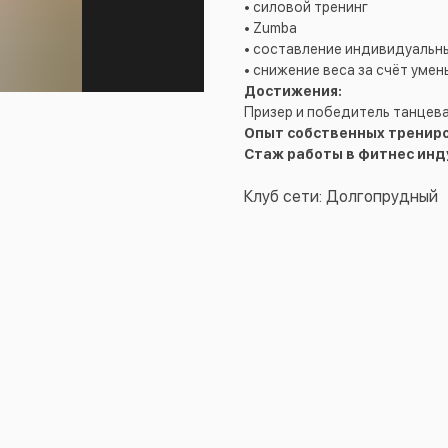
• силовой тренинг
• Zumba
• составление индивидуальны
• снижение веса за счёт уме
Достижения:
Призер и победитель танцев
Опыт собственных трениро
Стаж работы в фитнес инд
Клуб сети: Долгопрудный