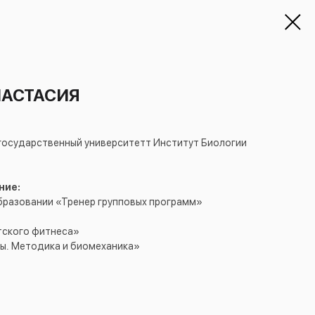
НАСТАСИЯ
государственный университетт Институт Биологии
ние:
разовании «Тренер групповых программ»
етского фитнеса»
ы. Методика и биомеханика»