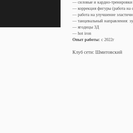
— силовые и кардио-тренировки
— коррекция фигуры (работа на 
— работа на улучшение эластичн
— танцевальный направления: зум
— ягодицы 3Д
— hot iron
Опыт работы:
с 2022г
Клуб сети: Шмитовский