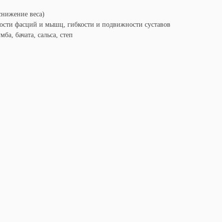
снижение веса)
ости фасций и мышц, гибкости и подвижности суставов
ба, бачата, сальса, степ