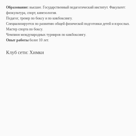
Образование:
высшее. Государственный педагогический институт. Факультет:
физкультура, спорт, кинезология.
Педагог, тренер по боксу и по кикбоксингу.
Специализируется по развитию общей физической подготовки детей и взрослых.
Мастер спорта по боксу.
Чемпион международных турниров по кикбоксингу.
Опыт работы
более 10 лет.
Клуб сети: Химки