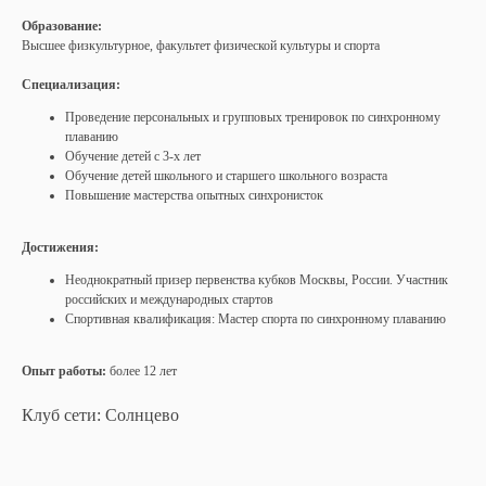
Образование:
Высшее физкультурное, факультет физической культуры и спорта
Специализация:
Проведение персональных и групповых тренировок по синхронному
плаванию
Обучение детей с 3-х лет
Обучение детей школьного и старшего школьного возраста
Повышение мастерства опытных синхронисток
Достижения:
Неоднократный призер первенства кубков Москвы, России. Участник
российских и международных стартов
Спортивная квалификация: Мастер спорта по синхронному плаванию
Опыт работы:
более 12 лет
Клуб сети: Солнцево