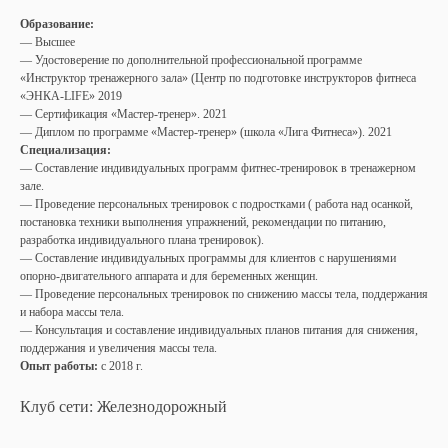
Образование:
— Высшее
— Удостоверение по дополнительной профессиональной программе
«Инструктор тренажерного зала» (Центр по подготовке инструкторов фитнеса
«ЭНКА-LIFE» 2019
— Сертификация «Мастер-тренер». 2021
— Диплом по программе «Мастер-тренер» (школа «Лига Фитнеса»). 2021
Специализация:
— ⁠Составление индивидуальных программ фитнес-тренировок в тренажерном
зале.
— Проведение персональных тренировок с подростками ( работа над осанкой,
постановка техники выполнения упражнений, рекомендации по питанию,
разработка индивидуального плана тренировок).
— ⁠Составление индивидуальных программы для клиентов с нарушениями
опорно-двигательного аппарата и для беременных женщин.
— ⁠Проведение персональных тренировок по снижению массы тела, поддержания
и набора массы тела.
— ⁠Консультация и составление индивидуальных планов питания для снижения,
поддержания и увеличения массы тела.
Опыт работы:
с 2018 г.
Клуб сети: Железнодорожный