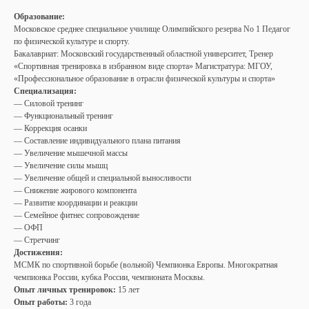
Образование:
Московское среднее специальное училище Олимпийского резерва No 1 Педагог
по физической культуре и спорту.
Бакалавриат: Московский государственный областной университет, Тренер
«Спортивная тренировка в избранном виде спорта» Магистратура: МГОУ,
«Профессиональное образование в отрасли физической культуры и спорта»
Специализация:
— Силовой тренинг
— Функциональный тренинг
— Коррекция осанки
— Составление индивидуального плана питания
— Увеличение мышечной массы
— Увеличение силы мышц
— Увеличение общей и специальной выносливости
— Снижение жирового компонента
— Развитие координации и реакции
— Семейное фитнес сопровождение
— ОФП
— Стретчинг
Достижения:
МСМК по спортивной борьбе (вольной) Чемпионка Европы. Многократная
чемпионка России, кубка России, чемпионата Москвы.
Опыт личных тренировок:
15 лет
Опыт работы:
3 года