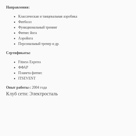
Направления:
Классическая и танцевальная аэробика
Фитболл
Функциональный тренинг
Фитнес йога
Аэройога
Персональный тренер и др.
Сертификаты:
Fitness Express
ФФАР
Планета фитнес
ITSEVENT
Опыт работы
с 2004 года
Клуб сети: Электросталь