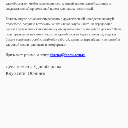
единоборствам, чтобы присоединиться к нашей замечательной команде и
создавать самый приветливый прием для наших посетителей.
Если вы ищете возможность работать в дружественной и поддерживающей
атмосфере, радушно встречать наших членов клуба и быть на передовой в
нашем стремлении к качественному обслуживанию, то это работа для вас! Ваша
роль Тренера по тайскому боксу, по единоборствам будет ключевой, ведь вы
будете встречать гостей с улыбкой и заботой, делая их первый шаг к активной и
здоровой жизни приятным и комфортным.
Присылайте резюме на почту:
director@fitness-cccp.ru
Департамент: Единоборства
Клуб сети: Обнинск