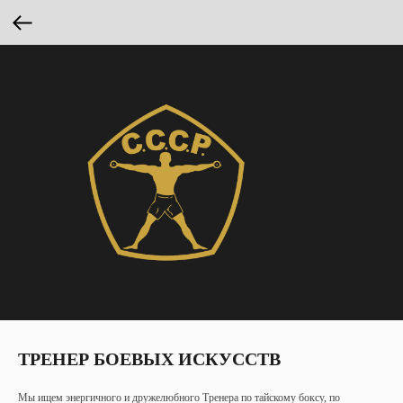
ТРЕНЕР БОЕВЫХ ИСКУССТВ
Мы ищем энергичного и дружелюбного Тренера по тайскому боксу, по