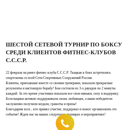
ШЕСТОЙ СЕТЕВОЙ ТУРНИР ПО БОКСУ
СРЕДИ КЛИЕНТОВ ФИТНЕС-КЛУБОВ
С.С.С.Р.
22 февраля на ринге фитнес-клуба С.С.С.Р. Ткацкая в боях встретились
спортсмены со всей Сети Спортивных Сооружений России.
Клиенты, приехавшие вместе со своими тренерами, показали прекрасные
результаты и настоящую борьбу! Бои состояли из 3-х раундов по 2 минуты
каждый. За это время участники показали все свои навыки, силу и выдержку.
Болельщики активно поддерживали своих любимцев, а наши победители
заслуженно получили медали, грамоты и призы!
Благодарим всех , кто принял участие, поддержал и помог организовать это
событие! Ждем вас на наших следующих турнирах и мероприятиях!